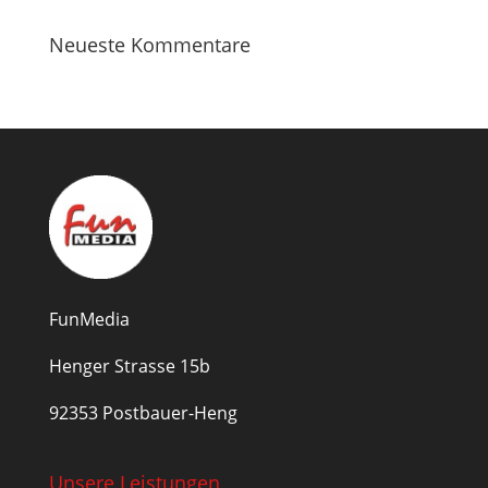
Neueste Kommentare
FunMedia
Henger Strasse 15b
92353 Postbauer-Heng
Unsere Leistungen