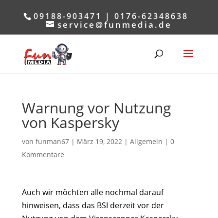
09188-903471 | 0176-62348638
service@funmedia.de
Warnung vor Nutzung
von Kaspersky
von
funman67
|
März 19, 2022
|
Allgemein
|
0
Kommentare
Auch wir möchten alle nochmal darauf
hinweisen, dass das BSI derzeit vor der