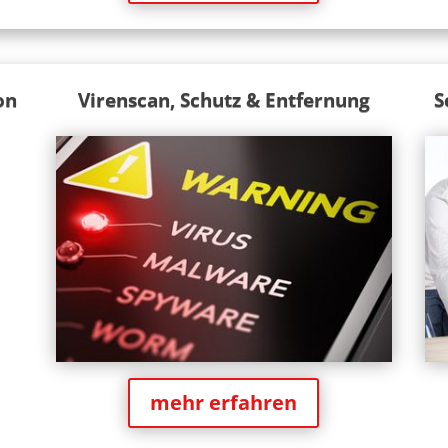
on
Virenscan, Schutz & Entfernung
S
mehr erfahren