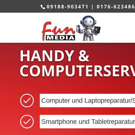
09188-903471 | 0176-62348
HANDY &
COMPUTERSERV
Computer und Laptopreparatur/
Smartphone und Tabletreparatur