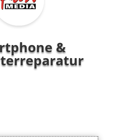
rtphone &
erreparatur