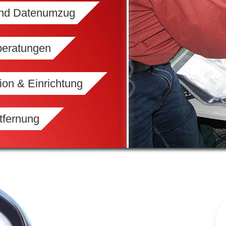
und Datenumzug
beratungen
ion & Einrichtung
tfernung