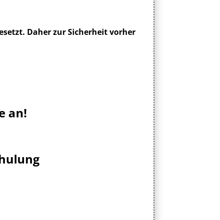
esetzt. Daher zur Sicherheit vorher
e an!
chulung