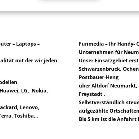
uter – Laptops –
Funmedia – Ihr Handy- 
Unternehmen für Neum
lität mit der wir jeden
Unser Einsatzgebiet erst
Schwarzenbruck, Ochen
Postbauer-Heng
odellen
über Altdorf Neumarkt, 
 Huawei, LG, Nokia,
Freystadt .
Selbstverständlich steue
Packard, Lenovo,
aufgezählte Ortschaften
Terra, Toshiba…
Bis 5 km ist die Anfahrt