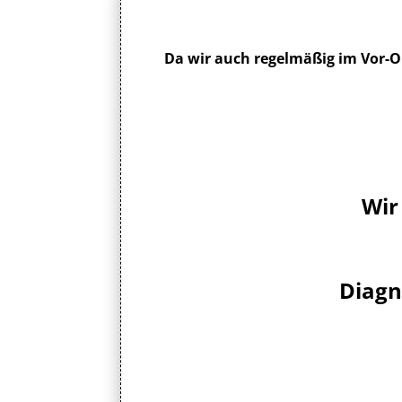
Da wir auch regelmäßig im Vor-Ort
Wir
Diagn