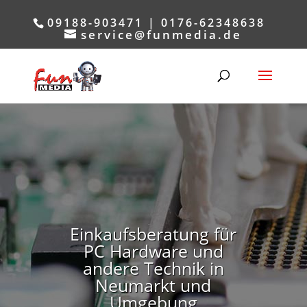
09188-903471 | 0176-62348638
service@funmedia.de
Einkaufsberatung für
PC Hardware und
andere Technik in
Neumarkt und
Umgebung