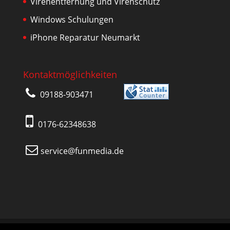
Virenentfernung und Virenschutz
Windows Schulungen
iPhone Reparatur Neumarkt
Kontaktmöglichkeiten
09188-903471
0176-62348638
service@funmedia.de