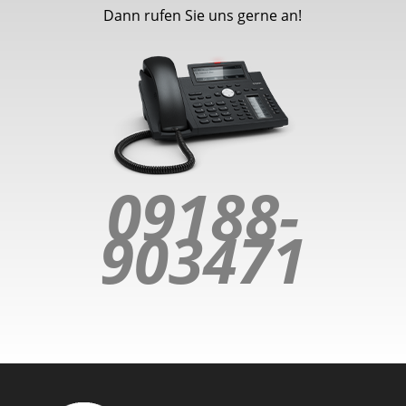
Dann rufen Sie uns gerne an!
09188-
903471