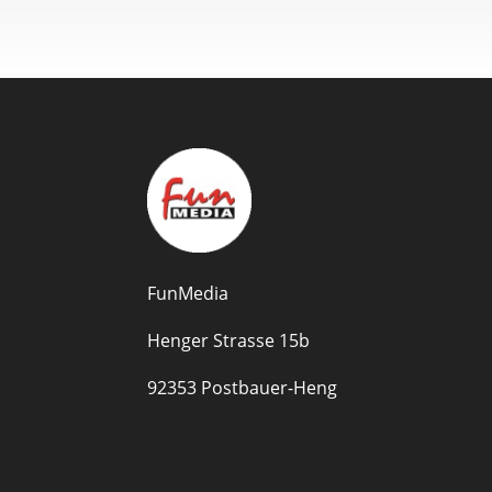
FunMedia
Henger Strasse 15b
92353 Postbauer-Heng