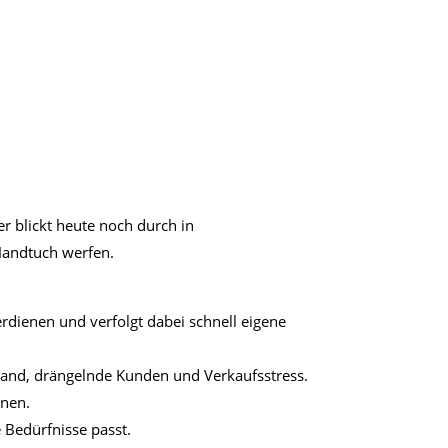
er blickt heute noch durch in
 Handtuch werfen.
erdienen und verfolgt dabei schnell eigene
fwand, drängelnde Kunden und Verkaufsstress.
hnen.
 Bedürfnisse passt.