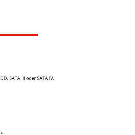
DD. SATA III oder SATA IV.
n.