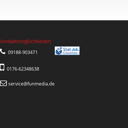
Kontaktmöglichkeiten
09188-903471
0176-62348638
service@funmedia.de