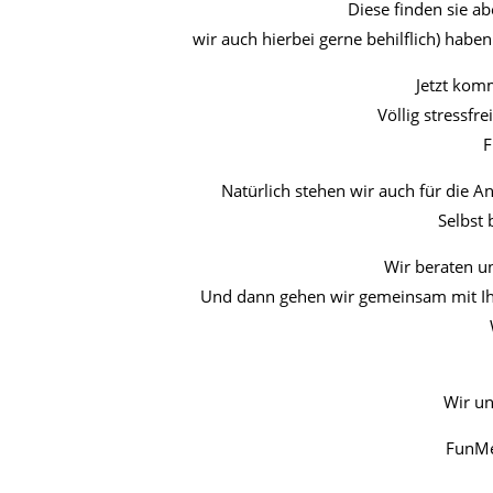
Diese finden sie ab
wir auch hierbei gerne behilflich) habe
Jetzt komm
Völlig stressf
F
Natürlich stehen wir auch für die A
Selbst
Wir beraten u
Und dann gehen wir gemeinsam mit Ihne
Wir un
FunMe