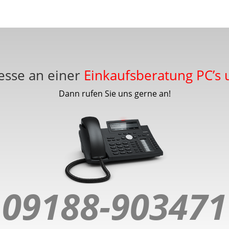
esse an einer
Einkaufsberatung PC’s
Dann rufen Sie uns gerne an!
09188-903471