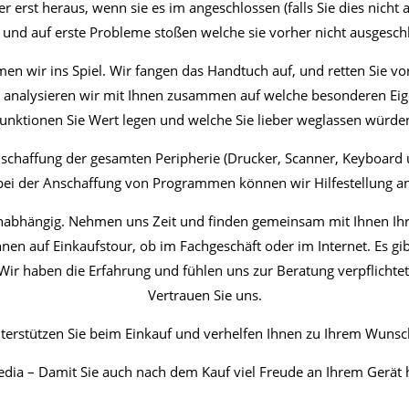
er erst heraus, wenn sie es im angeschlossen (falls Sie dies nicht a
n und auf erste Probleme stoßen welche sie vorher nicht ausgesch
en wir ins Spiel. Wir fangen das Handtuch auf, und retten Sie v
rei analysieren wir mit Ihnen zusammen auf welche besonderen Ei
unktionen Sie Wert legen und welche Sie lieber weglassen würde
nschaffung der gesamten Peripherie (Drucker, Scanner, Keyboard 
 bei der Anschaffung von Programmen können wir Hilfestellung an
nabhängig. Nehmen uns Zeit und finden gemeinsam mit Ihnen Ih
n auf Einkaufstour, ob im Fachgeschäft oder im Internet. Es gibt
Wir haben die Erfahrung und fühlen uns zur Beratung verpflichtet
Vertrauen Sie uns.
terstützen Sie beim Einkauf und verhelfen Ihnen zu Ihrem Wunsc
dia – Damit Sie auch nach dem Kauf viel Freude an Ihrem Gerät 