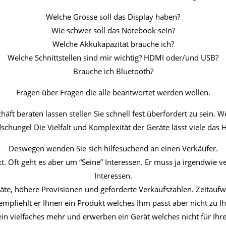
Welche Grösse soll das Display haben?
Wie schwer soll das Notebook sein?
Welche Akkukapazität brauche ich?
Welche Schnittstellen sind mir wichtig? HDMI oder/und USB?
Brauche ich Bluetooth?
Fragen über Fragen die alle beantwortet werden wollen.
äft beraten lassen stellen Sie schnell fest überfordert zu sein. W
chungel Die Vielfalt und Komplexität der Geräte lässt viele das
Deswegen wenden Sie sich hilfesuchend an einen Verkäufer.
. Oft geht es aber um “Seine” Interessen. Er muss ja irgendwie v
Interessen.
eräte, höhere Provisionen und geforderte Verkaufszahlen. Zeitau
empfiehlt er Ihnen ein Produkt welches Ihm passt aber nicht zu I
 ein vielfaches mehr und erwerben ein Gerät welches nicht für Ihre