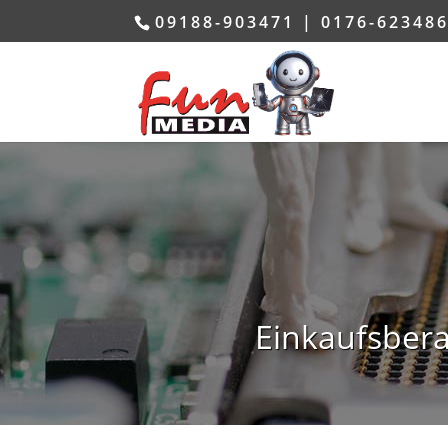
09188-903471 | 0176-62348
Einkaufsber