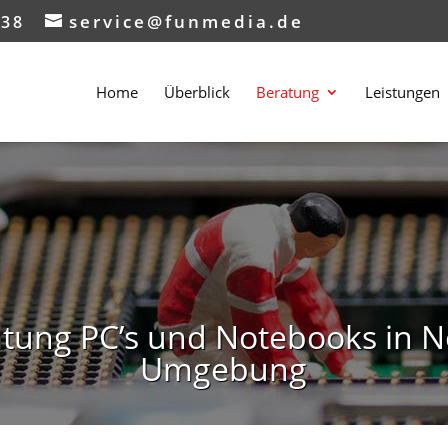
service@funmedia.de
638
Home
Überblick
Beratung
Leistungen
atung PC’s und Notebooks in 
Umgebung