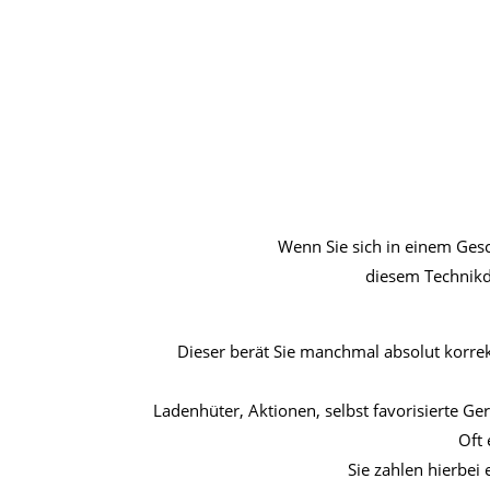
Wenn Sie sich in einem Gesch
diesem Technikds
Dieser berät Sie manchmal absolut korrekt
Ladenhüter, Aktionen, selbst favorisierte G
Oft 
Sie zahlen hierbei